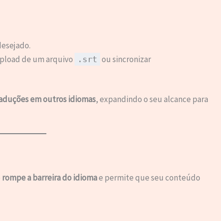
desejado.
upload de um arquivo
ou sincronizar
.srt
raduções em outros idiomas
, expandindo o seu alcance para
ê
rompe a barreira do idioma
e permite que seu conteúdo