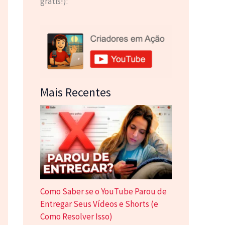
grátis!):
Mais Recentes
Como Saber se o YouTube Parou de
Entregar Seus Vídeos e Shorts (e
Como Resolver Isso)