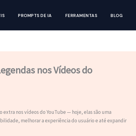
IS
PROMPTS DE IA
FERRAMENTAS
BLOG
egendas nos Vídeos do
 extra nos vídeos do YouTube — hoje, elas são uma
bilidade, melhorar a experiência do usuário e até expandir