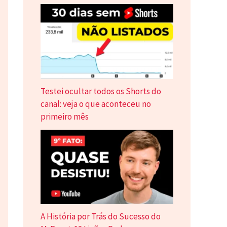
Testei ocultar todos os Shorts do
canal: veja o que aconteceu no
primeiro mês
A História por Trás do Sucesso do