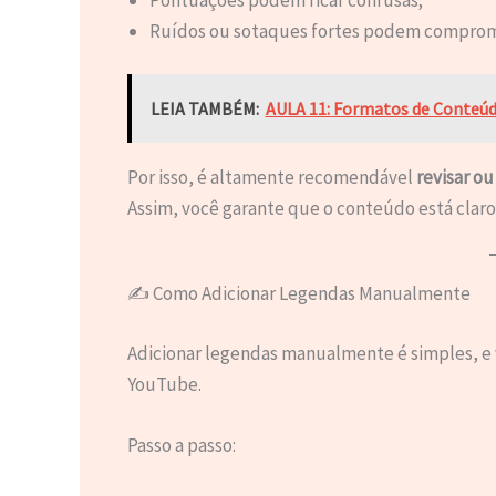
Ruídos ou sotaques fortes podem comprome
LEIA TAMBÉM:
AULA 11: Formatos de Conteúd
Por isso, é altamente recomendável
revisar o
Assim, você garante que o conteúdo está claro, f
✍️ Como Adicionar Legendas Manualmente
Adicionar legendas manualmente é simples, e v
YouTube.
Passo a passo: