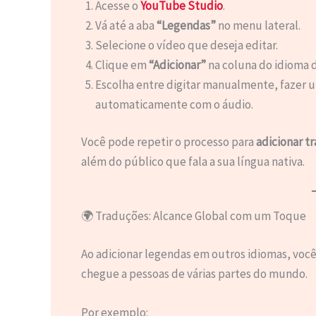
Acesse o
YouTube Studio
.
Vá até a aba
“Legendas”
no menu lateral.
Selecione o vídeo que deseja editar.
Clique em
“Adicionar”
na coluna do idioma 
Escolha entre digitar manualmente, fazer 
automaticamente com o áudio.
Você pode repetir o processo para
adicionar t
além do público que fala a sua língua nativa.
🌍 Traduções: Alcance Global com um Toque
Ao adicionar legendas em outros idiomas, voc
chegue a pessoas de várias partes do mundo.
Por exemplo: