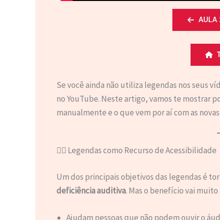
AULA 
Se você ainda não utiliza legendas nos seus 
no YouTube. Neste artigo, vamos te mostrar po
manualmente e o que vem por aí com as novas
🧏‍♂️ Legendas como Recurso de Acessibilidade
Um dos principais objetivos das legendas é to
deficiência auditiva
. Mas o benefício vai muito
Ajudam pessoas que não podem ouvir o áud