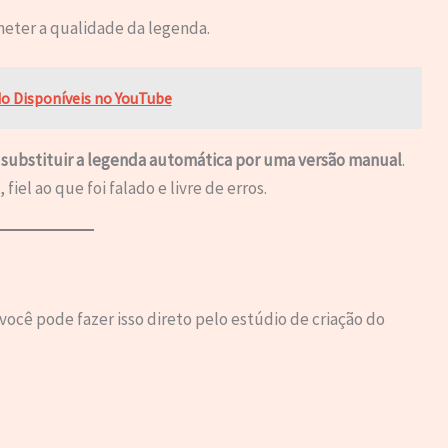
ter a qualidade da legenda.
o Disponíveis no YouTube
u substituir a legenda automática por uma versão manual
.
iel ao que foi falado e livre de erros.
ocê pode fazer isso direto pelo estúdio de criação do