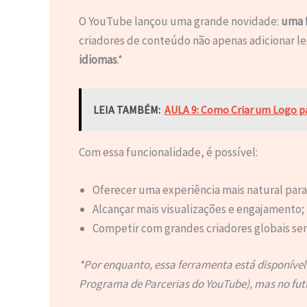
O YouTube lançou uma grande novidade:
uma 
criadores de conteúdo não apenas adicionar
idiomas
.*
LEIA TAMBÉM:
AULA 9: Como Criar um Logo pa
Com essa funcionalidade, é possível:
Oferecer uma experiência mais natural para 
Alcançar mais visualizações e engajamento;
Competir com grandes criadores globais sem
*Por enquanto, essa ferramenta está disponível
Programa de Parcerias do YouTube), mas no futur