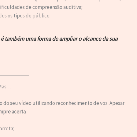
ificuldades de compreensão auditiva;
s os tipos de público.
— é também uma forma de ampliar o alcance da sua
 Mas…
 do seu vídeo utilizando reconhecimento de voz. Apesar
mpre acerta
:
orreta;