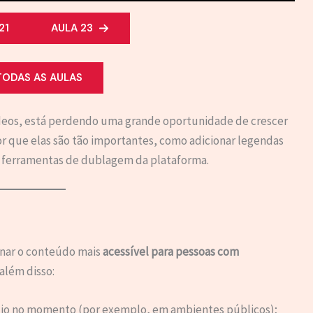
21
AULA 23
TODAS AS AULAS
vídeos, está perdendo uma grande oportunidade de crescer
r que elas são tão importantes, como adicionar legendas
 ferramentas de dublagem da plataforma.
rnar o conteúdo mais
acessível para pessoas com
 além disso:
io no momento (por exemplo, em ambientes públicos);