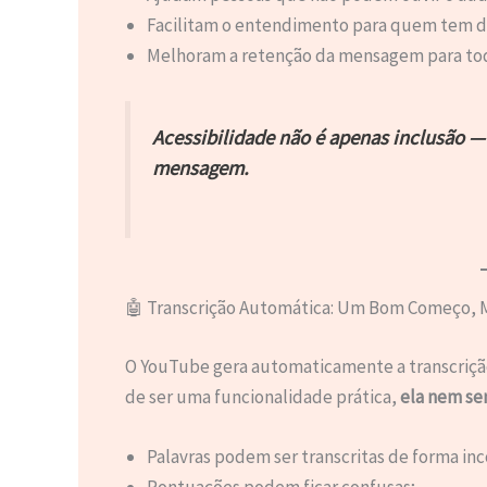
Facilitam o entendimento para quem tem d
Melhoram a retenção da mensagem para todo
Acessibilidade não é apenas inclusão 
mensagem.
🤖 Transcrição Automática: Um Bom Começo,
O YouTube gera automaticamente a transcrição
de ser uma funcionalidade prática,
ela nem se
Palavras podem ser transcritas de forma inc
Pontuações podem ficar confusas;