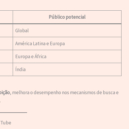
Público potencial
Global
América Latina e Europa
Europa e África
Índia
bição
, melhora o desempenho nos mecanismos de busca e
.
uTube