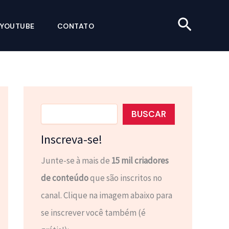
Pesquis
YOUTUBE
CONTATO
Pesquisar
BUSCAR
Inscreva-se!
Junte-se à mais de
15 mil criadores
de conteúdo
que são inscritos no
canal. Clique na imagem abaixo para
se inscrever você também (é