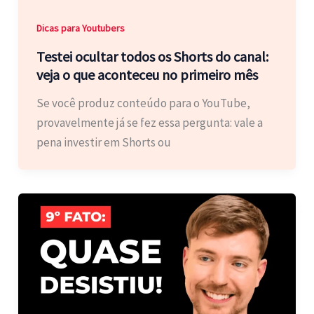
Dicas para Youtubers
Testei ocultar todos os Shorts do canal:
veja o que aconteceu no primeiro mês
Se você produz conteúdo para o YouTube,
provavelmente já se fez essa pergunta: vale a
pena investir em Shorts ou