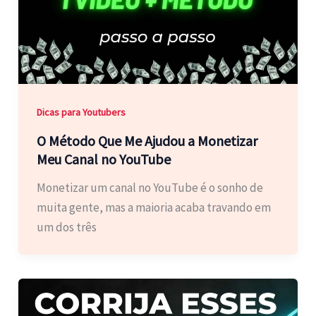
Dicas para Youtubers
O Método Que Me Ajudou a Monetizar
Meu Canal no YouTube
Monetizar um canal no YouTube é o sonho de
muita gente, mas a maioria acaba travando em
um dos três