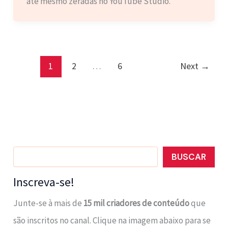
até mesmo zeradas no YouTube Studio.
1
2
…
6
Next
→
Pesquisar
BUSCAR
Inscreva-se!
Junte-se à mais de
15 mil criadores de conteúdo
que
são inscritos no canal. Clique na imagem abaixo para se