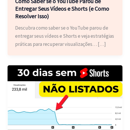
Como Saber se o YouTube Parou de
Entregar Seus Vídeos e Shorts (e Como
Resolver Isso)
Descubra como saber se o YouTube parou de
entregar seus vídeos e Shorts e veja estratégias
práticas para recuperar visualizações… […]