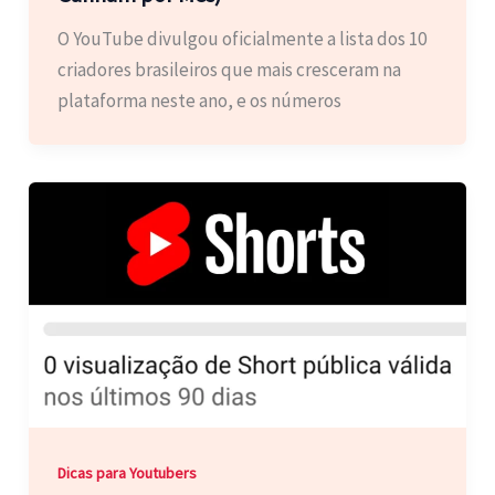
O YouTube divulgou oficialmente a lista dos 10
criadores brasileiros que mais cresceram na
plataforma neste ano, e os números
Dicas para Youtubers