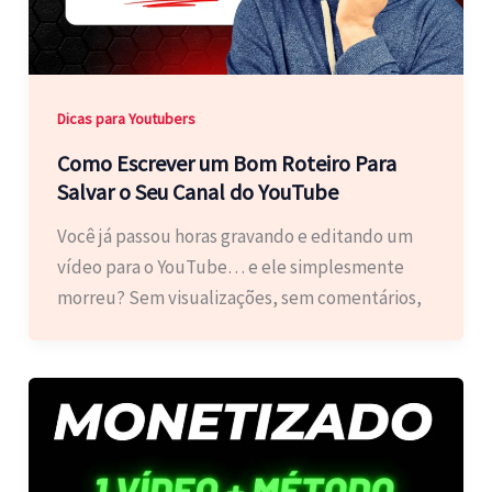
Dicas para Youtubers
Como Escrever um Bom Roteiro Para
Salvar o Seu Canal do YouTube
Você já passou horas gravando e editando um
vídeo para o YouTube… e ele simplesmente
morreu? Sem visualizações, sem comentários,