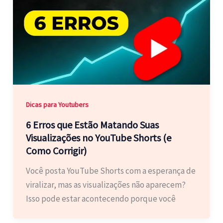
Dicas para Youtubers
6 Erros que Estão Matando Suas
Visualizações no YouTube Shorts (e
Como Corrigir)
Você posta YouTube Shorts com a esperança de
viralizar, mas as visualizações não aparecem?
Isso pode estar acontecendo porque você