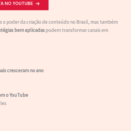
TA NO YOUTUBE
s o poder da criação de conteúdo no Brasil, mas também
ratégias bem aplicadas
podem transformar canais em
mais cresceram no ano
com o YouTube
les