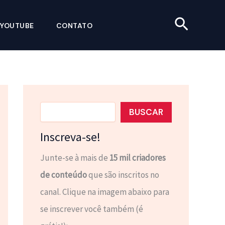
Pesquis
YOUTUBE
CONTATO
Pesquisar
BUSCAR
Inscreva-se!
Junte-se à mais de
15 mil criadores
de conteúdo
que são inscritos no
canal. Clique na imagem abaixo para
se inscrever você também (é