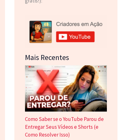
grátis!):
Mais Recentes
Como Saber se o YouTube Parou de
Entregar Seus Vídeos e Shorts (e
Como Resolver Isso)