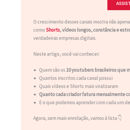
ASSIS
O crescimento desses canais mostra não apena
como
Shorts
, vídeos longos, constância e est
verdadeiras empresas digitais.
Neste artigo, você vai conhecer:
Quem são os
10 youtubers brasileiros que 
Quantos inscritos cada canal possui
Quais vídeos e Shorts mais viralizaram
Quanto cada criador fatura mensalmente 
E o que podemos aprender com cada um de
Agora, sem mais enrolação, vamos à lista 👇