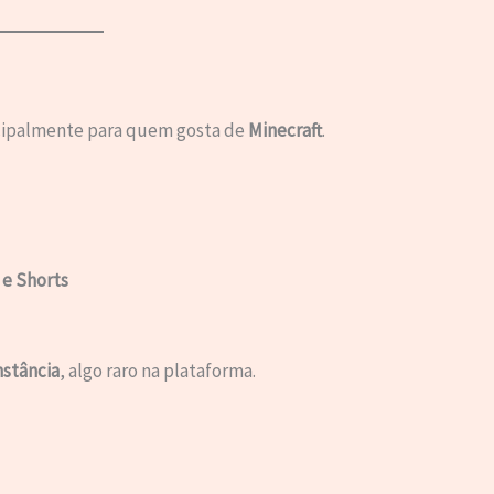
ncipalmente para quem gosta de
Minecraft
.
 e Shorts
nstância
, algo raro na plataforma.