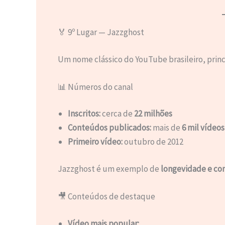
🏅 9º Lugar — Jazzghost
Um nome clássico do YouTube brasileiro, pri
📊 Números do canal
Inscritos:
cerca de
22 milhões
Conteúdos publicados:
mais de
6 mil vídeos
Primeiro vídeo:
outubro de 2012
Jazzghost é um exemplo de
longevidade e co
🎥 Conteúdos de destaque
Vídeo mais popular: