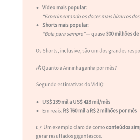
Vídeo mais popular:
“Experimentando os doces mais bizarros dos
Shorts mais popular:
“Bola para sempre”
— quase
300 milhões de 
Os Shorts, inclusive, são um dos grandes resp
💰 Quanto a Anninha ganha por mês?
Segundo estimativas do VidIQ:
US$ 139 mil a US$ 418 mil/mês
Em reais:
R$ 760 mil a R$ 2 milhões por mês
👉 Um exemplo claro de como
conteúdos simp
gerar resultados gigantescos.