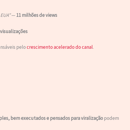
 EUA”
—
11 milhões de views
visualizações
onsáveis pelo
crescimento acelerado do canal
.
les, bem executados e pensados para viralização
podem