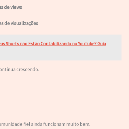
es de views
es de visualizações
seus Shorts não Estão Contabilizando no YouTube? Guia
continua crescendo.
munidade fiel ainda funcionam muito bem.