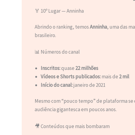
🏅 10º Lugar — Anninha
Abrindo o ranking, temos
Anninha
, uma das ma
brasileiro.
📊 Números do canal
Inscritos:
quase
22 milhões
Vídeos e Shorts publicados:
mais de
2 mil
Início do canal:
janeiro de 2021
Mesmo com “pouco tempo” de plataforma se c
audiência gigantesca em poucos anos.
🎥 Conteúdos que mais bombaram