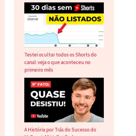
Testei ocultar todos os Shorts do
canal: veja o que aconteceu no
primeiro mês
A História por Trás do Sucesso do