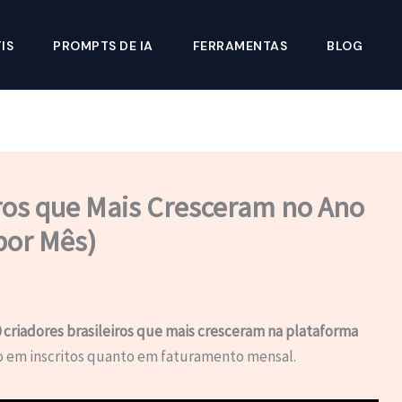
IS
PROMPTS DE IA
FERRAMENTAS
BLOG
iros que Mais Cresceram no Ano
por Mês)
 criadores brasileiros que mais cresceram na plataforma
o em inscritos quanto em faturamento mensal.