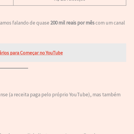
tamos falando de quase
200 mil reais por mês
com um canal
ários para Começar no YouTube
ense (a receita paga pelo próprio YouTube), mas também