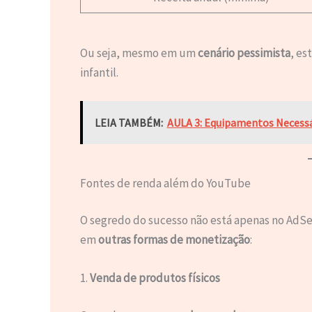
Ou seja, mesmo em um
cenário pessimista
, es
infantil.
LEIA TAMBÉM:
AULA 3: Equipamentos Necess
Fontes de renda além do YouTube
O segredo do sucesso não está apenas no AdS
em
outras formas de monetização
:
1.
Venda de produtos físicos