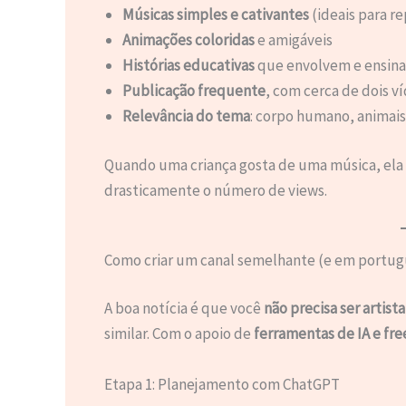
Músicas simples e cativantes
(ideais para r
Animações coloridas
e amigáveis
Histórias educativas
que envolvem e ensin
Publicação frequente
, com cerca de dois v
Relevância do tema
: corpo humano, animais
Quando uma criança gosta de uma música, ela
drasticamente o número de views.
Como criar um canal semelhante (e em portug
A boa notícia é que você
não precisa ser artist
similar. Com o apoio de
ferramentas de IA e fre
Etapa 1: Planejamento com ChatGPT