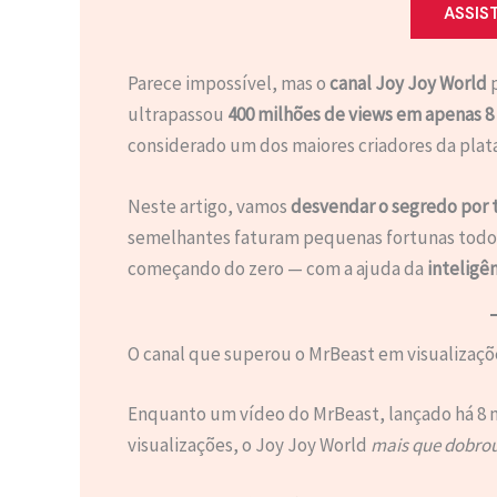
ASSIS
Parece impossível, mas o
canal Joy Joy World
p
ultrapassou
400 milhões de views em apenas 8
considerado um dos maiores criadores da plat
Neste artigo, vamos
desvendar o segredo por t
semelhantes faturam pequenas fortunas todo
começando do zero — com a ajuda da
inteligên
O canal que superou o MrBeast em visualizaçõ
Enquanto um vídeo do MrBeast, lançado há 8 
visualizações, o Joy Joy World
mais que dobro