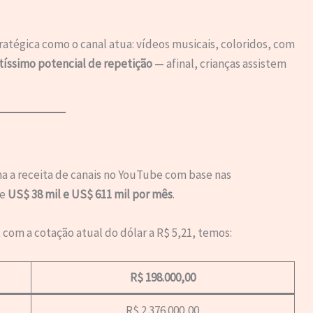
ratégica como o canal atua: vídeos musicais, coloridos, com
tíssimo potencial de repetição
— afinal, crianças assistem
a a receita de canais no YouTube com base nas
re
US$ 38 mil e US$ 611 mil por mês
.
, com a cotação atual do dólar a R$ 5,21, temos:
R$ 198.000,00
R$ 2.376.000,00