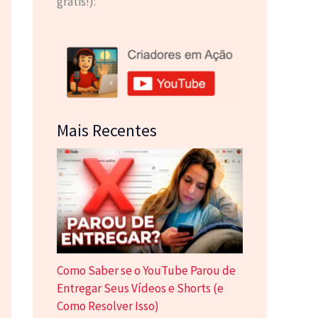
grátis!):
Mais Recentes
Como Saber se o YouTube Parou de
Entregar Seus Vídeos e Shorts (e
Como Resolver Isso)