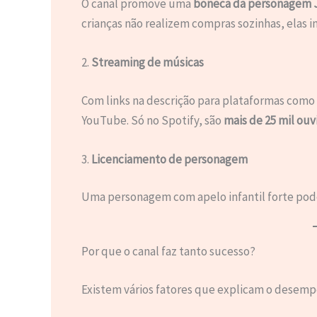
O canal promove uma
boneca da personagem 
crianças não realizem compras sozinhas, elas
2.
Streaming de músicas
Com links na descrição para plataformas como
YouTube. Só no Spotify, são
mais de 25 mil ouv
3.
Licenciamento de personagem
Uma personagem com apelo infantil forte pode 
Por que o canal faz tanto sucesso?
Existem vários fatores que explicam o desemp