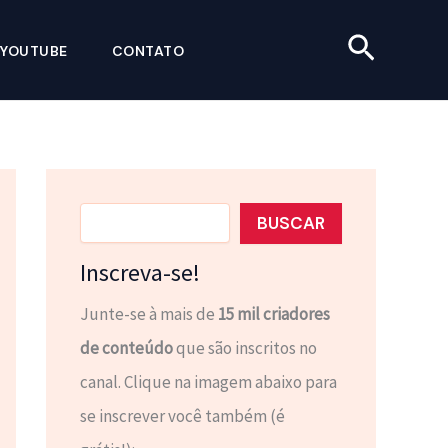
Pesquis
YOUTUBE
CONTATO
Pesquisar
BUSCAR
Inscreva-se!
Junte-se à mais de
15 mil criadores
de conteúdo
que são inscritos no
canal. Clique na imagem abaixo para
se inscrever você também (é