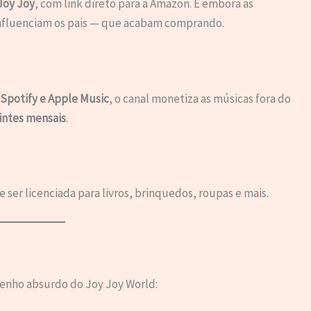
Joy Joy
, com link direto para a Amazon. E embora as
 influenciam os pais — que acabam comprando.
Spotify e Apple Music
, o canal monetiza as músicas fora do
intes mensais
.
ser licenciada para livros, brinquedos, roupas e mais.
enho absurdo do Joy Joy World: