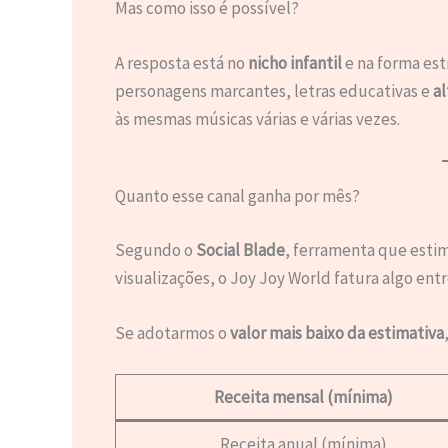
Mas como isso é possível?
A resposta está no
nicho infantil
e na forma est
personagens marcantes, letras educativas e
al
às mesmas músicas várias e várias vezes.
Quanto esse canal ganha por mês?
Segundo o
Social Blade
, ferramenta que estim
visualizações, o Joy Joy World fatura algo ent
Se adotarmos o
valor mais baixo da estimativa
Receita mensal (mínima)
Receita anual (mínima)