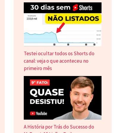
Testei ocultar todos os Shorts do
canal: veja o que aconteceu no
primeiro mês
A História por Trás do Sucesso do