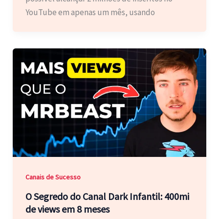
YouTube em apenas um mês, usando
Canais de Sucesso
O Segredo do Canal Dark Infantil: 400mi
de views em 8 meses