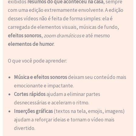
exibidos
resumos do que aconteceu na casa
, sempre
com uma edição extremamente envolvente. A edição
desses vídeos não é feita de forma simples: ela é
carregada de elementos visuais, músicas de fundo,
efeitos sonoros
,
zoom dramáticos
e até mesmo
elementos de humor
.
O que você pode aprender:
Música e efeitos sonoros
deixam seu conteúdo mais
emocionante e impactante.
Cortes rápidos
ajudam a eliminar partes
desnecessárias e aceleram o ritmo.
Inserções gráficas
(textos na tela, emojis, imagens)
ajudam a reforçar ideias e tornam o vídeo mais
divertido.