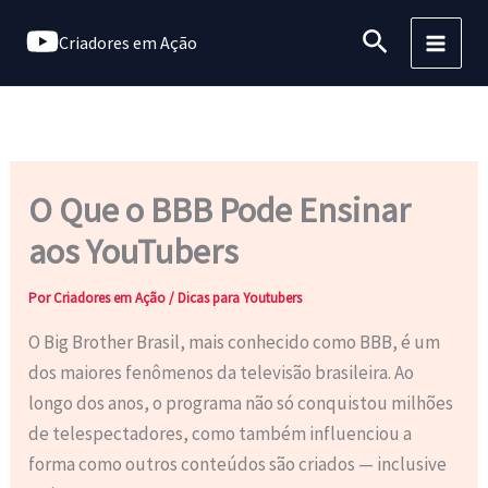
Ir
Pesquisar
Criadores em Ação
para
o
conteúdo
O Que o BBB Pode Ensinar
aos YouTubers
Por
Criadores em Ação
/
Dicas para Youtubers
O Big Brother Brasil, mais conhecido como BBB, é um
dos maiores fenômenos da televisão brasileira. Ao
longo dos anos, o programa não só conquistou milhões
de telespectadores, como também influenciou a
forma como outros conteúdos são criados — inclusive