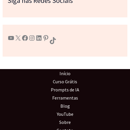
Siga nas Redes Sociais
Youtube
X
Facebook
Instagram
LinkedIn
Pinterest
TikTok
Início
Curso Grátis
Prompts de IA
Ferramentas
Blog
YouTube
Sobre