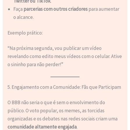
Twitter ou TikTok
.
Faça
parcerias com outros criadores
para aumentar
o alcance.
Exemplo prático:
“Na próxima segunda, vou publicar um vídeo
revelando como edito meus vídeos com o celular. Ative
o sininho para não perder!”
5. Engajamento com a Comunidade: Fãs que Participam
O BBB não seria o que é sem o envolvimento do
público. O voto popular, os memes, as torcidas
organizadas e os debates nas redes sociais criam uma
comunidade altamente engajada
.