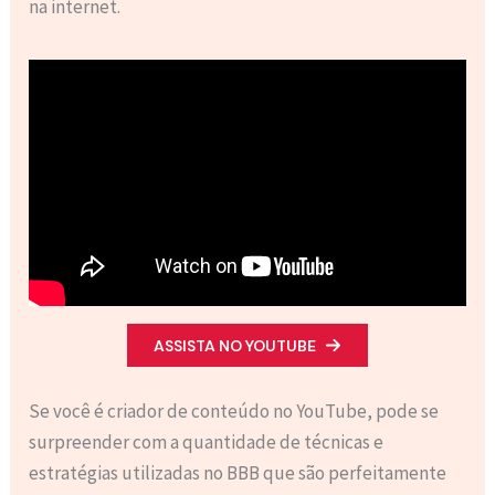
na internet.
ASSISTA NO YOUTUBE
Se você é criador de conteúdo no YouTube, pode se
surpreender com a quantidade de técnicas e
estratégias utilizadas no BBB que são perfeitamente