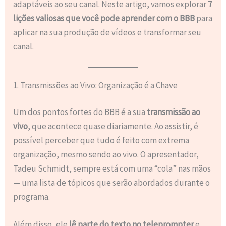
adaptáveis ao seu canal. Neste artigo, vamos explorar
7
lições valiosas que você pode aprender com o BBB
para
aplicar na sua produção de vídeos e transformar seu
canal.
1. Transmissões ao Vivo: Organização é a Chave
Um dos pontos fortes do BBB é a sua
transmissão ao
vivo
, que acontece quase diariamente. Ao assistir, é
possível perceber que tudo é feito com extrema
organização, mesmo sendo ao vivo. O apresentador,
Tadeu Schmidt, sempre está com uma “cola” nas mãos
— uma lista de tópicos que serão abordados durante o
programa.
Além disso, ele
lê parte do texto no teleprompter
e