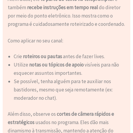
também
recebe instruções em tempo real
do diretor
por meio do ponto eletrônico. Isso mostra como o
programa é cuidadosamente roteirizado e coordenado.
Como aplicar no seu canal:
Crie
roteiros ou pautas
antes de fazer lives.
Utilize
notas ou tópicos de apoio
visíveis para não
esquecer assuntos importantes.
Se possível, tenha alguém para te auxiliar nos
bastidores, mesmo que seja remotamente (ex:
moderador no chat).
Além disso, observe os
cortes de câmera rápidos e
estratégicos
usados no programa. Eles dão mais
dinamismo à transmissão, mantendo a atenção do