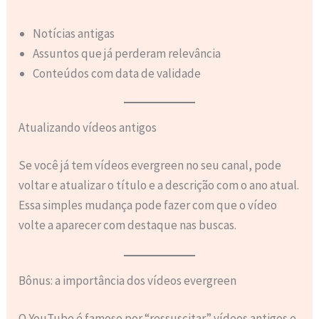
Notícias antigas
Assuntos que já perderam relevância
Conteúdos com data de validade
Atualizando vídeos antigos
Se você já tem vídeos evergreen no seu canal, pode
voltar e atualizar o título e a descrição com o ano atual.
Essa simples mudança pode fazer com que o vídeo
volte a aparecer com destaque nas buscas.
Bônus: a importância dos vídeos evergreen
O YouTube é famoso por “ressuscitar” vídeos antigos e