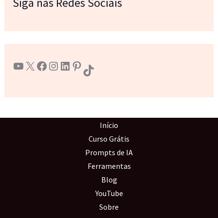
Siga nas Redes Sociais
Youtube
X
Facebook
Instagram
LinkedIn
Pinterest
TikTok
Início
Curso Grátis
Prompts de IA
Ferramentas
Blog
YouTube
Sobre