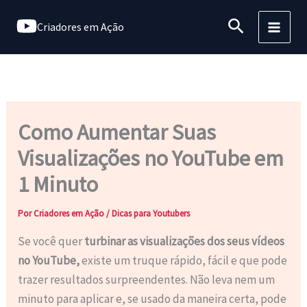
Ir
Pesquisar
Criadores em Ação
para
o
conteúdo
Como Aumentar Suas
Visualizações no YouTube em
1 Minuto
Por
Criadores em Ação
/
Dicas para Youtubers
Se você quer
turbinar as visualizações dos seus vídeos
no YouTube,
existe um truque rápido, fácil e que pode
trazer resultados surpreendentes. Não leva nem um
minuto para aplicar e, se usado da maneira certa, pode