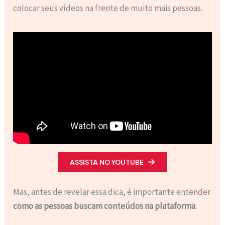
colocar seus vídeos na frente de muito mais pessoas.
ASSISTA NO YOUTUBE
Mas, antes de revelar essa dica, é importante entender
como as pessoas buscam conteúdos na plataforma
.