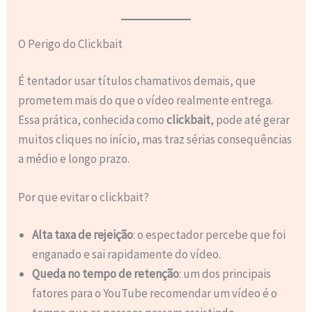
O Perigo do Clickbait
É tentador usar títulos chamativos demais, que
prometem mais do que o vídeo realmente entrega.
Essa prática, conhecida como
clickbait
, pode até gerar
muitos cliques no início, mas traz sérias consequências
a médio e longo prazo.
Por que evitar o clickbait?
Alta taxa de rejeição
: o espectador percebe que foi
enganado e sai rapidamente do vídeo.
Queda no tempo de retenção
: um dos principais
fatores para o YouTube recomendar um vídeo é o