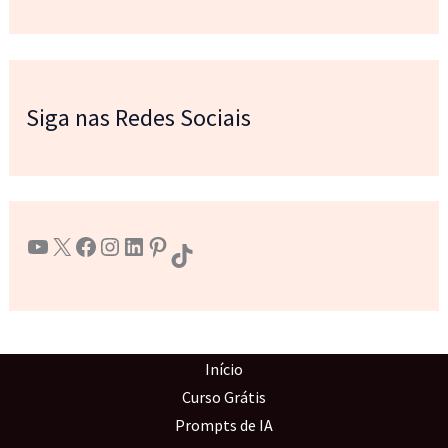
Siga nas Redes Sociais
Youtube
X
Facebook
Instagram
LinkedIn
Pinterest
TikTok
Início
Curso Grátis
Prompts de IA