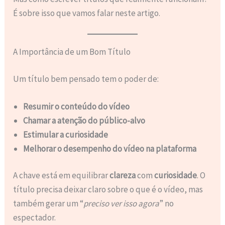
É sobre isso que vamos falar neste artigo.
A Importância de um Bom Título
Um título bem pensado tem o poder de:
Resumir o conteúdo do vídeo
Chamar a atenção do público-alvo
Estimular a curiosidade
Melhorar o desempenho do vídeo na plataforma
A chave está em equilibrar
clareza
com
curiosidade
. O
título precisa deixar claro sobre o que é o vídeo, mas
também gerar um “
preciso ver isso agora
” no
espectador.