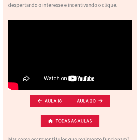
despertando o interesse e incentivando o clique.
AULA 18
AULA 20
TODAS AS AULAS
Mas como escrever títulos que realmente funcionam?