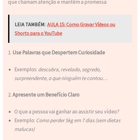
que chamam atenção e mantêm a promessa:
LEIA TAMBÉM:
AULA 15: Como Gravar Vídeos ou
Shorts para o YouTube
1.
Use Palavras que Despertem Curiosidade
Exemplos:
descubra, revelado, segredo,
surpreendente, o que ninguém te contou…
2.
Apresente um Benefício Claro
O que a pessoa vai ganhar ao assistir seu vídeo?
Exemplo:
Como perder 5kg em 7 dias (sem dietas
malucas)