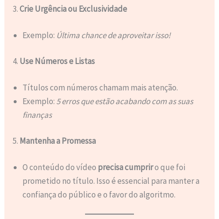
3.
Crie Urgência ou Exclusividade
Exemplo:
Última chance de aproveitar isso!
4.
Use Números e Listas
Títulos com números chamam mais atenção.
Exemplo:
5 erros que estão acabando com as suas
finanças
5.
Mantenha a Promessa
O conteúdo do vídeo
precisa cumprir
o que foi
prometido no título. Isso é essencial para manter a
confiança do público e o favor do algoritmo.