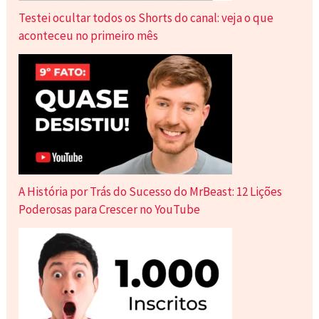
Testei ocultar todos os Shorts do canal: veja o que
aconteceu no primeiro mês
A História por Trás do Sucesso do MrBeast: 12 Lições
Poderosas para Crescer no YouTube