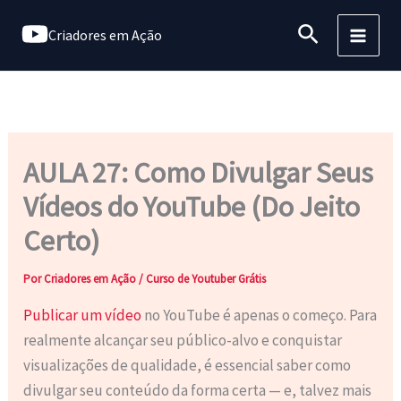
Ir
Pesquisar
Criadores em Ação
para
o
conteúdo
AULA 27: Como Divulgar Seus
Vídeos do YouTube (Do Jeito
Certo)
Por
Criadores em Ação
/
Curso de Youtuber Grátis
Publicar um vídeo
no YouTube é apenas o começo. Para
realmente alcançar seu público-alvo e conquistar
visualizações de qualidade, é essencial saber como
divulgar seu conteúdo da forma certa — e, talvez mais