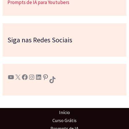
Prompts de IA para Youtubers
Siga nas Redes Sociais
Youtube
X
Facebook
Instagram
LinkedIn
Pinterest
TikTok
Início
Curso Grátis
Prompts de IA