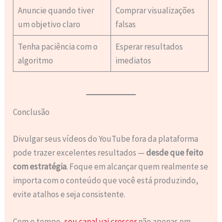
Anuncie quando tiver
Comprar visualizações
um objetivo claro
falsas
Tenha paciência com o
Esperar resultados
algoritmo
imediatos
Conclusão
Divulgar seus vídeos do YouTube fora da plataforma
pode trazer excelentes resultados —
desde que feito
com estratégia
. Foque em alcançar quem realmente se
importa com o conteúdo que você está produzindo,
evite atalhos e seja consistente.
Com o tempo,
seu canal vai crescer
não apenas em