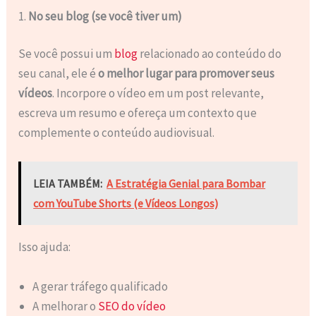
1.
No seu blog (se você tiver um)
Se você possui um
blog
relacionado ao conteúdo do
seu canal, ele é
o melhor lugar para promover seus
vídeos
. Incorpore o vídeo em um post relevante,
escreva um resumo e ofereça um contexto que
complemente o conteúdo audiovisual.
LEIA TAMBÉM:
A Estratégia Genial para Bombar
com YouTube Shorts (e Vídeos Longos)
Isso ajuda:
A gerar tráfego qualificado
A melhorar o
SEO do vídeo