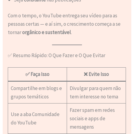
Com o tempo, o YouTube entrega seu vídeo para as
pessoas certas — e aí sim, o crescimento começa a se
tornar
orgânico e sustentável
.
✅ Resumo Rápido: O Que Fazer e O Que Evitar
✅ Faça Isso
❌ Evite Isso
Compartilhe em blogs e
Divulgar para quem não
grupos temáticos
tem interesse no tema
Fazer spam em redes
Use a aba Comunidade
sociais e apps de
do YouTube
mensagens