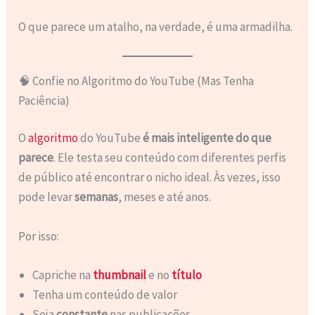
O que parece um atalho, na verdade, é uma armadilha.
🧠 Confie no Algoritmo do YouTube (Mas Tenha
Paciência)
O
algoritmo
do YouTube
é mais inteligente do que
parece
. Ele testa seu conteúdo com diferentes perfis
de público até encontrar o nicho ideal. Às vezes, isso
pode levar
semanas
, meses e até anos.
Por isso:
Capriche na
thumbnail
e no
título
Tenha um conteúdo de valor
Seja
constante
nas publicações