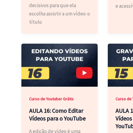
decisivos para que ela
e acessí
escolha assistir a um vídeo: o
título
Curso de Youtuber Grátis
Curso de 
AULA 16: Como Editar
AULA 1
Vídeos para o YouTube
Vídeos
YouTu
A edição de vídeo é uma