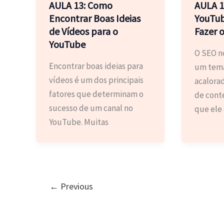
AULA 13: Como
AULA 1
Encontrar Boas Ideias
YouTub
de Vídeos para o
Fazer 
YouTube
O SEO n
Encontrar boas ideias para
um tema
vídeos é um dos principais
acalorad
fatores que determinam o
de conte
sucesso de um canal no
que ele
YouTube. Muitas
←
Previous