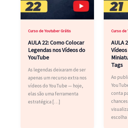
Curso de Youtuber Grátis
Curso de 
AULA 22: Como Colocar
AULA 2
Legendas nos Vídeos do
Vídeos
YouTube
Miniatu
Tags
As legendas deixaram de ser
Ao publ
apenas um recurso extra nos
YouTube
vídeos do YouTube — hoje,
conta p
elas são uma ferramenta
chances
estratégica […]
visualiz
escolha