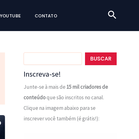
Pesquis
YOUTUBE
CONTATO
Pesquisar
BUSCAR
Inscreva-se!
Junte-se à mais de
15 mil criadores de
conteúdo
que são inscritos no canal.
Clique na imagem abaixo para se
inscrever você também (é grátis!):