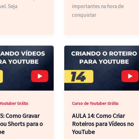
vel. Seja
importantes na hora de
conquistar
Youtuber Grátis
Curso de Youtuber Grátis
5: Como Gravar
AULA 14: Como Criar
 ou Shorts para o
Roteiros para Vídeos no
be
YouTube