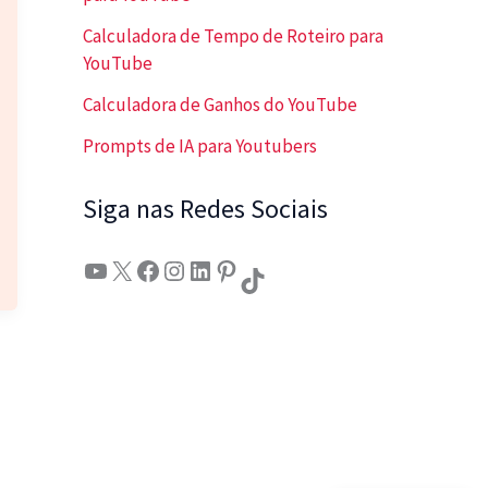
Calculadora de Tempo de Roteiro para
YouTube
Calculadora de Ganhos do YouTube
Prompts de IA para Youtubers
Siga nas Redes Sociais
Youtube
X
Facebook
Instagram
LinkedIn
Pinterest
TikTok