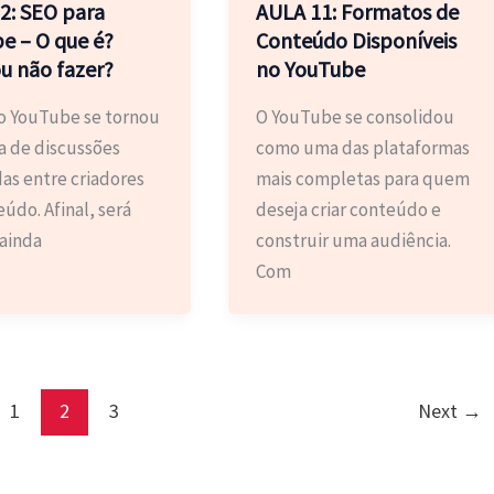
2: SEO para
AULA 11: Formatos de
e – O que é?
Conteúdo Disponíveis
ou não fazer?
no YouTube
o YouTube se tornou
O YouTube se consolidou
 de discussões
como uma das plataformas
as entre criadores
mais completas para quem
údo. Afinal, será
deseja criar conteúdo e
 ainda
construir uma audiência.
Com
1
2
3
Next
→